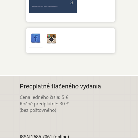
Predplatné tlačeného vydania
Cena jedného čísla: 5 €
Ročné predplatné: 30 €
(bez poštovného)
ISSN 2585-7061 (online)