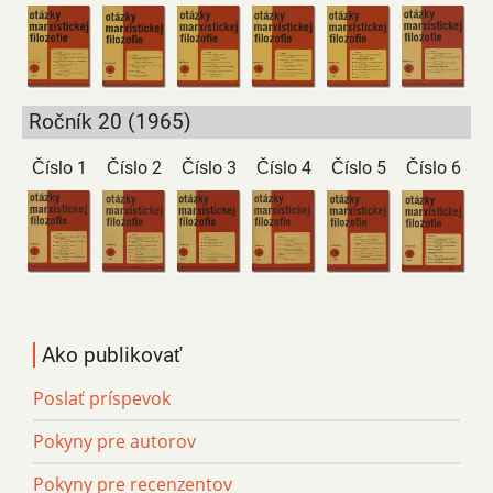
Ročník 20 (1965)
Číslo 1
Číslo 2
Číslo 3
Číslo 4
Číslo 5
Číslo 6
Ako publikovať
Poslať príspevok
Pokyny pre autorov
Pokyny pre recenzentov