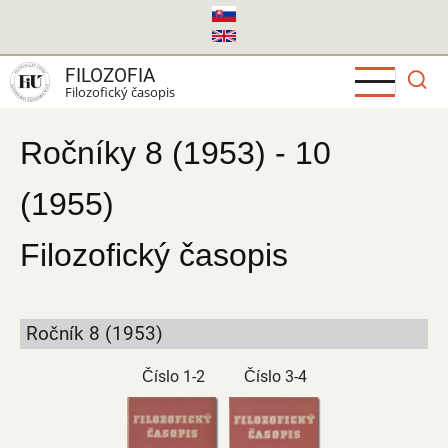
Skočiť
na
hlavný
FILOZOFIA
obsah
Filozofický časopis
Ročníky 8 (1953) - 10
(1955)
Filozofický časopis
Ročník 8 (1953)
Číslo 1-2
Číslo 3-4