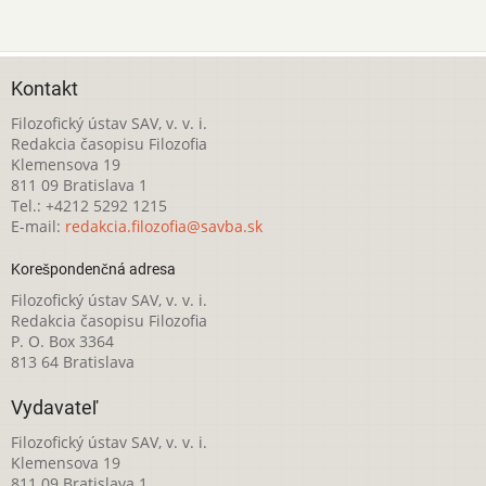
Kontakt
Filozofický ústav SAV, v. v. i.
Redakcia časopisu Filozofia
Klemensova 19
811 09 Bratislava 1
Tel.: +4212 5292 1215
E-mail:
redakcia.filozofia@savba.sk
Korešpondenčná adresa
Filozofický ústav SAV, v. v. i.
Redakcia časopisu Filozofia
P. O. Box 3364
813 64 Bratislava
Vydavateľ
Filozofický ústav SAV, v. v. i.
Klemensova 19
811 09 Bratislava 1