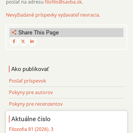
poslať na adresu
filofilo@savba.sk
.
Nevyžiadané príspevky vydavateľ nevracia.
Share This Page
Ako publikovať
Poslať príspevok
Pokyny pre autorov
Pokyny pre recenzentov
Aktuálne číslo
Filozofia 81 (2026), 3