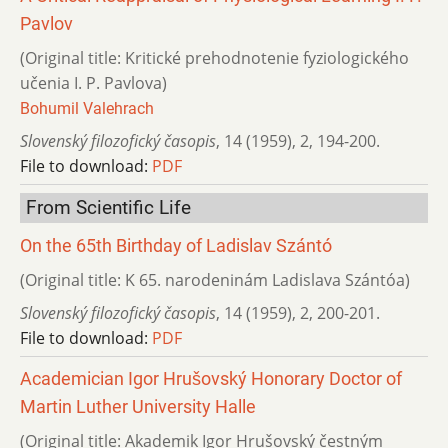
Pavlov
(Original title: Kritické prehodnotenie fyziologického
učenia I. P. Pavlova)
Bohumil Valehrach
Slovenský filozofický časopis
,
14 (1959)
,
2
,
194-200.
File to download:
PDF
From Scientific Life
On the 65th Birthday of Ladislav Szántó
(Original title: K 65. narodeninám Ladislava Szántóa)
Slovenský filozofický časopis
,
14 (1959)
,
2
,
200-201.
File to download:
PDF
Academician Igor Hrušovský Honorary Doctor of
Martin Luther University Halle
(Original title: Akademik Igor Hrušovský čestným