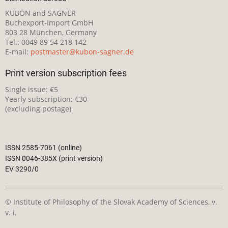
KUBON and SAGNER
Buchexport-Import GmbH
803 28 München, Germany
Tel.: 0049 89 54 218 142
E-mail:
postmaster@kubon-sagner.de
Print version subscription fees
Single issue: €5
Yearly subscription: €30
(excluding postage)
ISSN 2585-7061 (online)
ISSN 0046-385X (print version)
EV 3290/0
© Institute of Philosophy of the Slovak Academy of Sciences, v.
v. i.