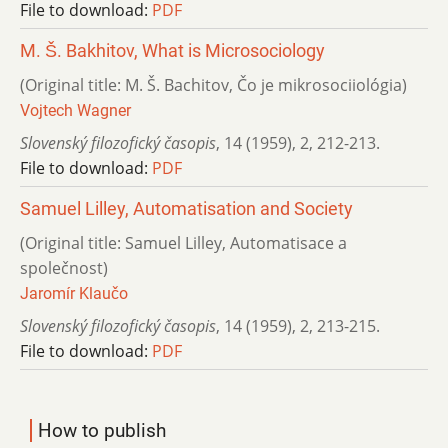
File to download:
PDF
M. Š. Bakhitov, What is Microsociology
(Original title: M. Š. Bachitov, Čo je mikrosociiológia)
Vojtech Wagner
Slovenský filozofický časopis
,
14 (1959)
,
2
,
212-213.
File to download:
PDF
Samuel Lilley, Automatisation and Society
(Original title: Samuel Lilley, Automatisасе a
společnost)
Jaromír Klaučo
Slovenský filozofický časopis
,
14 (1959)
,
2
,
213-215.
File to download:
PDF
How to publish