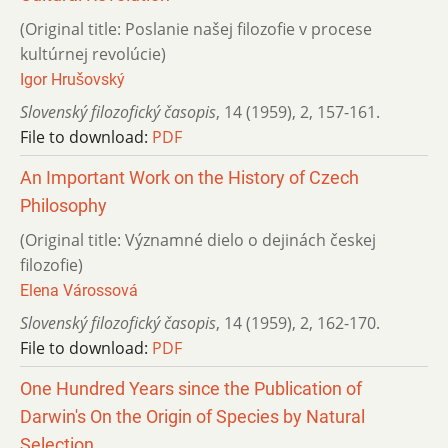
(Original title: Poslanie našej filozofie v procese
kultúrnej revolúcie)
Igor Hrušovský
Slovenský filozofický časopis
,
14 (1959)
,
2
,
157-161.
File to download:
PDF
An Important Work on the History of Czech
Philosophy
(Original title: Významné dielo o dejinách českej
filozofie)
Elena Várossová
Slovenský filozofický časopis
,
14 (1959)
,
2
,
162-170.
File to download:
PDF
One Hundred Years since the Publication of
Darwin's On the Origin of Species by Natural
Selection