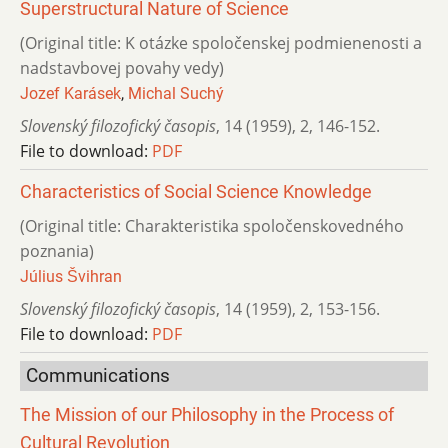
Superstructural Nature of Science
(Original title: K otázke spoločenskej podmienenosti a
nadstavbovej povahy vedy)
Jozef Karásek
,
Michal Suchý
Slovenský filozofický časopis
,
14 (1959)
,
2
,
146-152.
File to download:
PDF
Characteristics of Social Science Knowledge
(Original title: Charakteristika spoločenskovedného
poznania)
Július Švihran
Slovenský filozofický časopis
,
14 (1959)
,
2
,
153-156.
File to download:
PDF
Communications
The Mission of our Philosophy in the Process of
Cultural Revolution