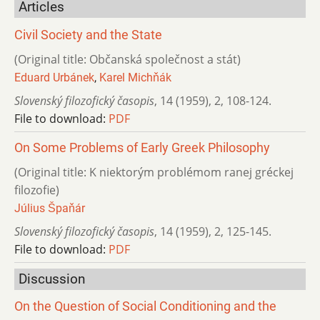
Articles
Civil Society and the State
(Original title: Občanská společnost a stát)
Eduard Urbánek
,
Karel Michňák
Slovenský filozofický časopis
,
14 (1959)
,
2
,
108-124.
File to download:
PDF
On Some Problems of Early Greek Philosophy
(Original title: K niektorým problémom ranej gréckej
filozofie)
Július Špaňár
Slovenský filozofický časopis
,
14 (1959)
,
2
,
125-145.
File to download:
PDF
Discussion
On the Question of Social Conditioning and the