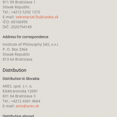
811 09 Bratislava 1
Slovak Republic
Tel.: +4212 5292 1215
E-mail:
sekretariat.fiu@savba.sk
IČO: 00166995
DIČ: 2020794149
Address for correspondence
Institute of Philosophy SAS, v.v.i.
P. O. Box 3364
Slovak Republic
813 64 Bratislava
Distribution
Distribution in Slovakia
ARES, spol. s r. o.
Elektrárenská 12091
831 04 Bratislava 3
Tel.: +4212 4341 4664
E-mail:
ares@ares.sk
Distribution abroad