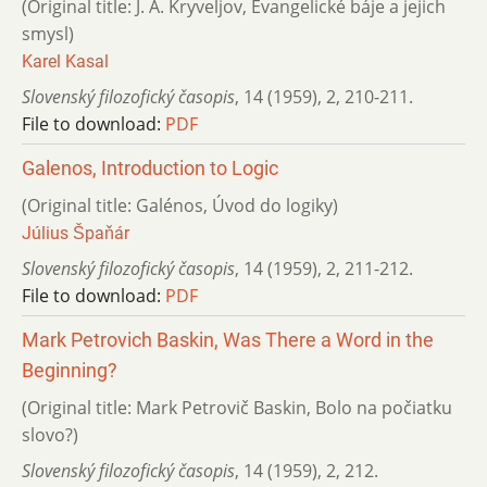
(Original title: J. A. Kryveljov, Evangelické báje a jejich
smysl)
Karel Kasal
Slovenský filozofický časopis
,
14 (1959)
,
2
,
210-211.
File to download:
PDF
Galenos, Introduction to Logic
(Original title: Galénos, Úvod do logiky)
Július Špaňár
Slovenský filozofický časopis
,
14 (1959)
,
2
,
211-212.
File to download:
PDF
Mark Petrovich Baskin, Was There a Word in the
Beginning?
(Original title: Mark Petrovič Baskin, Bolo na počiatku
slovo?)
Slovenský filozofický časopis
,
14 (1959)
,
2
,
212.