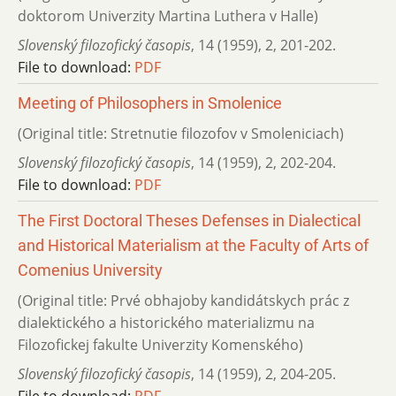
doktorom Univerzity Martina Luthera v Halle)
Slovenský filozofický časopis
,
14 (1959)
,
2
,
201-202.
File to download:
PDF
Meeting of Philosophers in Smolenice
(Original title: Stretnutie filozofov v Smoleniciach)
Slovenský filozofický časopis
,
14 (1959)
,
2
,
202-204.
File to download:
PDF
The First Doctoral Theses Defenses in Dialectical
and Historical Materialism at the Faculty of Arts of
Comenius University
(Original title: Prvé obhajoby kandidátskych prác z
dialektického a historického materializmu na
Filozofickej fakulte Univerzity Komenského)
Slovenský filozofický časopis
,
14 (1959)
,
2
,
204-205.