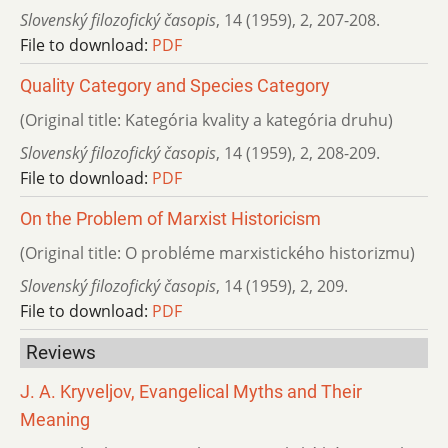
Slovenský filozofický časopis
,
14 (1959)
,
2
,
207-208.
File to download:
PDF
Quality Category and Species Category
(Original title: Kategória kvality a kategória druhu)
Slovenský filozofický časopis
,
14 (1959)
,
2
,
208-209.
File to download:
PDF
On the Problem of Marxist Historicism
(Original title: O probléme marxistického historizmu)
Slovenský filozofický časopis
,
14 (1959)
,
2
,
209.
File to download:
PDF
Reviews
J. A. Kryveljov, Evangelical Myths and Their
Meaning