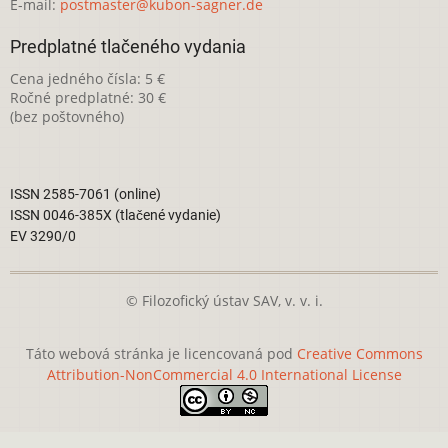
E-mail:
postmaster@kubon-sagner.de
Predplatné tlačeného vydania
Cena jedného čísla: 5 €
Ročné predplatné: 30 €
(bez poštovného)
ISSN 2585-7061 (online)
ISSN 0046-385X (tlačené vydanie)
EV 3290/0
© Filozofický ústav SAV, v. v. i.
Táto webová stránka je licencovaná pod
Creative Commons
Attribution-NonCommercial 4.0 International License