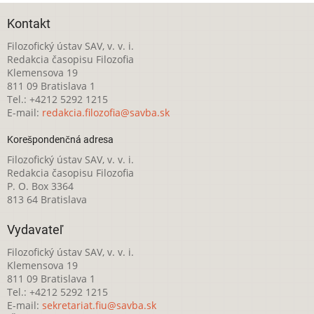
Kontakt
Filozofický ústav SAV, v. v. i.
Redakcia časopisu Filozofia
Klemensova 19
811 09 Bratislava 1
Tel.: +4212 5292 1215
E-mail:
redakcia.filozofia@savba.sk
Korešpondenčná adresa
Filozofický ústav SAV, v. v. i.
Redakcia časopisu Filozofia
P. O. Box 3364
813 64 Bratislava
Vydavateľ
Filozofický ústav SAV, v. v. i.
Klemensova 19
811 09 Bratislava 1
Tel.: +4212 5292 1215
E-mail:
sekretariat.fiu@savba.sk