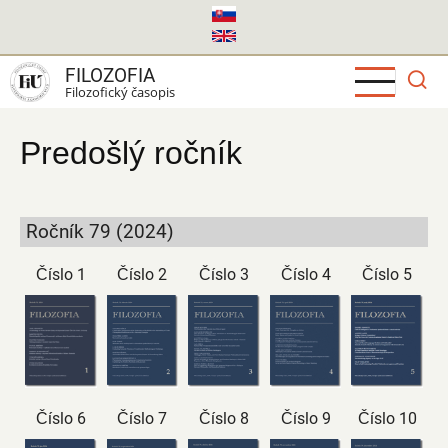
Skočiť
na
hlavný
FILOZOFIA
obsah
Filozofický časopis
Predošlý ročník
Ročník 79 (2024)
Číslo 1
Číslo 2
Číslo 3
Číslo 4
Číslo 5
Číslo 6
Číslo 7
Číslo 8
Číslo 9
Číslo 10