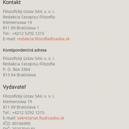
Kontakt
Filozofický ústav SAV, v. v. i.
Redakcia časopisu Filozofia
Klemensova 19
811 09 Bratislava 1
Tel.: +4212 5292 1215
E-mail:
redakcia.filozofia@savba.sk
Korešpondenčná adresa
Filozofický ústav SAV, v. v. i.
Redakcia časopisu Filozofia
P. O. Box 3364
813 64 Bratislava
Vydavateľ
Filozofický ústav SAV, v. v. i.
Klemensova 19
811 09 Bratislava 1
Tel.: +4212 5292 1215
E-mail:
sekretariat.fiu@savba.sk
IČO: 00166995
DIČ: 2020794149