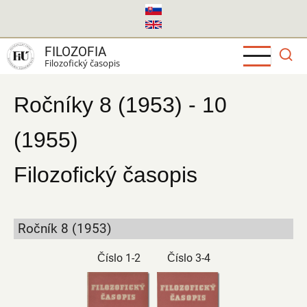
Skočiť
na
hlavný
FILOZOFIA
obsah
Filozofický časopis
Ročníky 8 (1953) - 10
(1955)
Filozofický časopis
Ročník 8 (1953)
Číslo 1-2
Číslo 3-4