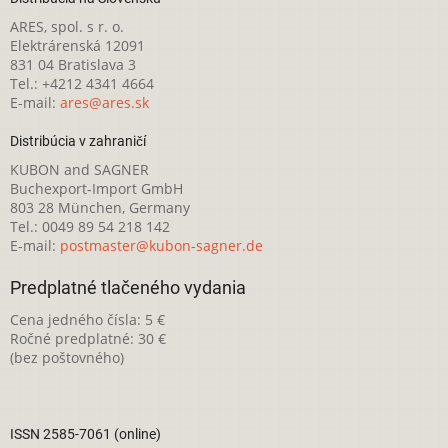
ARES, spol. s r. o.
Elektrárenská 12091
831 04 Bratislava 3
Tel.: +4212 4341 4664
E-mail:
ares@ares.sk
Distribúcia v zahraničí
KUBON and SAGNER
Buchexport-Import GmbH
803 28 München, Germany
Tel.: 0049 89 54 218 142
E-mail:
postmaster@kubon-sagner.de
Predplatné tlačeného vydania
Cena jedného čísla: 5 €
Ročné predplatné: 30 €
(bez poštovného)
ISSN 2585-7061 (online)