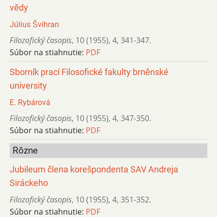
vědy
Július Švihran
Filozofický časopis
,
10 (1955)
,
4
,
341-347.
Súbor na stiahnutie:
PDF
Sborník prací Filosofické fakulty brněnské
university
E. Rybárová
Filozofický časopis
,
10 (1955)
,
4
,
347-350.
Súbor na stiahnutie:
PDF
Rôzne
Jubileum člena korešpondenta SAV Andreja
Siráckeho
Filozofický časopis
,
10 (1955)
,
4
,
351-352.
Súbor na stiahnutie:
PDF