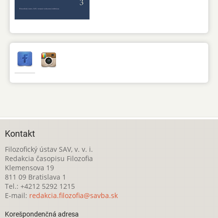
Kontakt
Filozofický ústav SAV, v. v. i.
Redakcia časopisu Filozofia
Klemensova 19
811 09 Bratislava 1
Tel.: +4212 5292 1215
E-mail:
redakcia.filozofia@savba.sk
Korešpondenčná adresa