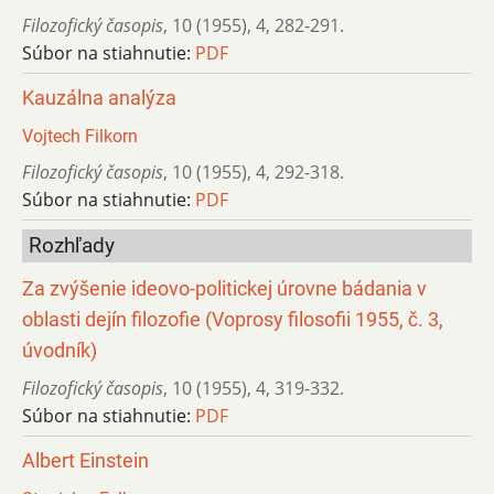
Filozofický časopis
,
10 (1955)
,
4
,
282-291.
Súbor na stiahnutie:
PDF
Kauzálna analýza
Vojtech Filkorn
Filozofický časopis
,
10 (1955)
,
4
,
292-318.
Súbor na stiahnutie:
PDF
Rozhľady
Za zvýšenie ideovo-politickej úrovne bádania v
oblasti dejín filozofie (Voprosy filosofii 1955, č. 3,
úvodník)
Filozofický časopis
,
10 (1955)
,
4
,
319-332.
Súbor na stiahnutie:
PDF
Albert Einstein