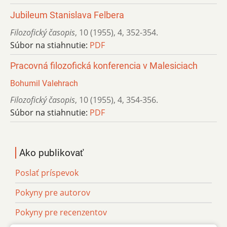
Jubileum Stanislava Felbera
Filozofický časopis
,
10 (1955)
,
4
,
352-354.
Súbor na stiahnutie:
PDF
Pracovná filozofická konferencia v Malesiciach
Bohumil Valehrach
Filozofický časopis
,
10 (1955)
,
4
,
354-356.
Súbor na stiahnutie:
PDF
Ako publikovať
Poslať príspevok
Pokyny pre autorov
Pokyny pre recenzentov