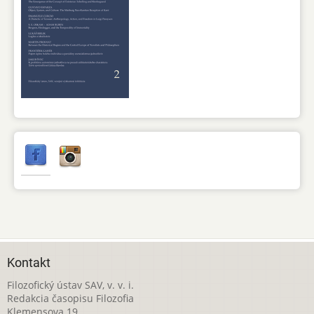
Kontakt
Filozofický ústav SAV, v. v. i.
Redakcia časopisu Filozofia
Klemensova 19