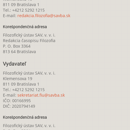
811 09 Bratislava 1
Tel.: +4212 5292 1215
E-mail:
redakcia.filozofia@savba.sk
Korešpondenčná adresa
Filozofický ústav SAV, v. v. i.
Redakcia časopisu Filozofia
P. O. Box 3364
813 64 Bratislava
Vydavateľ
Filozofický ústav SAV, v. v. i.
Klemensova 19
811 09 Bratislava 1
Tel.: +4212 5292 1215
E-mail:
sekretariat.fiu@savba.sk
IČO: 00166995
DIČ: 2020794149
Korešpondenčná adresa
Filozofický ústav SAV, v. v. i.