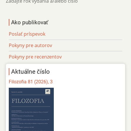
Zadajte rok vydania a/alebo číslo
Ako publikovať
Poslať príspevok
Pokyny pre autorov
Pokyny pre recenzentov
Aktuálne číslo
Filozofia 81 (2026), 3