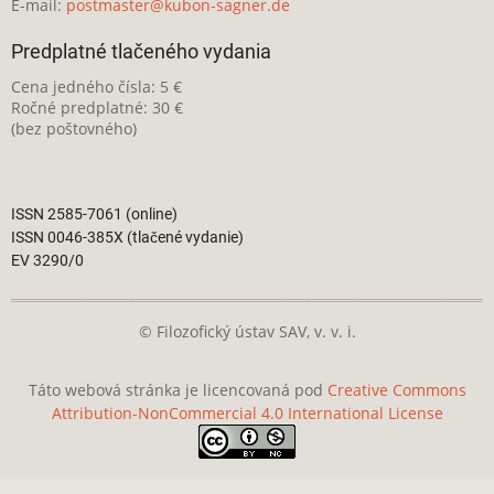
E-mail:
postmaster@kubon-sagner.de
Predplatné tlačeného vydania
Cena jedného čísla: 5 €
Ročné predplatné: 30 €
(bez poštovného)
ISSN 2585-7061 (online)
ISSN 0046-385X (tlačené vydanie)
EV 3290/0
© Filozofický ústav SAV, v. v. i.
Táto webová stránka je licencovaná pod
Creative Commons
Attribution-NonCommercial 4.0 International License