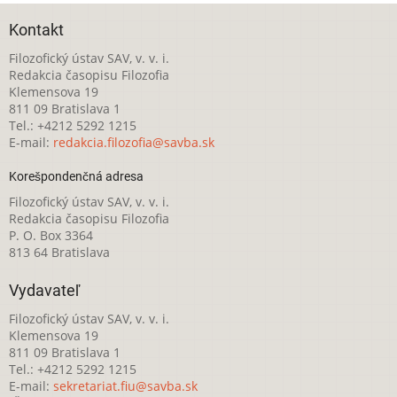
Kontakt
Filozofický ústav SAV, v. v. i.
Redakcia časopisu Filozofia
Klemensova 19
811 09 Bratislava 1
Tel.: +4212 5292 1215
E-mail:
redakcia.filozofia@savba.sk
Korešpondenčná adresa
Filozofický ústav SAV, v. v. i.
Redakcia časopisu Filozofia
P. O. Box 3364
813 64 Bratislava
Vydavateľ
Filozofický ústav SAV, v. v. i.
Klemensova 19
811 09 Bratislava 1
Tel.: +4212 5292 1215
E-mail:
sekretariat.fiu@savba.sk