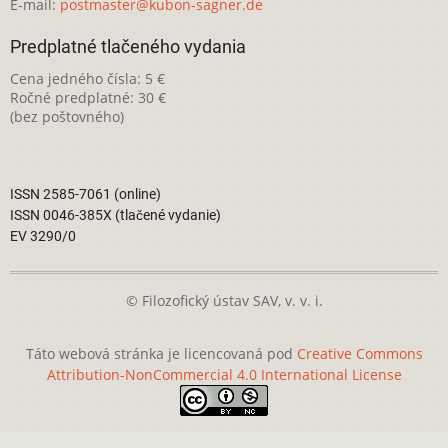
E-mail:
postmaster@kubon-sagner.de
Predplatné tlačeného vydania
Cena jedného čísla: 5 €
Ročné predplatné: 30 €
(bez poštovného)
ISSN 2585-7061 (online)
ISSN 0046-385X (tlačené vydanie)
EV 3290/0
© Filozofický ústav SAV, v. v. i.
Táto webová stránka je licencovaná pod
Creative Commons
Attribution-NonCommercial 4.0 International License