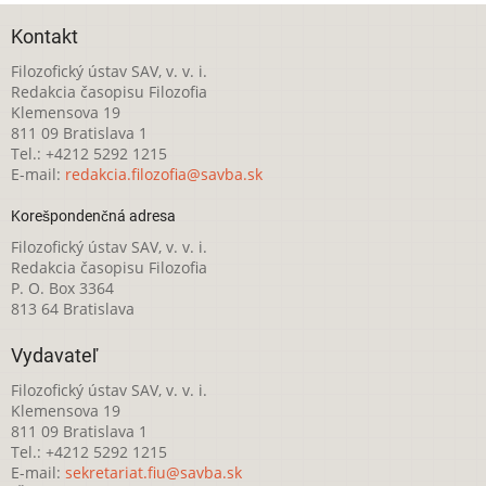
Kontakt
Filozofický ústav SAV, v. v. i.
Redakcia časopisu Filozofia
Klemensova 19
811 09 Bratislava 1
Tel.: +4212 5292 1215
E-mail:
redakcia.filozofia@savba.sk
Korešpondenčná adresa
Filozofický ústav SAV, v. v. i.
Redakcia časopisu Filozofia
P. O. Box 3364
813 64 Bratislava
Vydavateľ
Filozofický ústav SAV, v. v. i.
Klemensova 19
811 09 Bratislava 1
Tel.: +4212 5292 1215
E-mail:
sekretariat.fiu@savba.sk