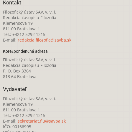
Kontakt
Filozofický ústav SAV, v. v. i.
Redakcia časopisu Filozofia
Klemensova 19
811 09 Bratislava 1
Tel.: +4212 5292 1215
E-mail:
redakcia.filozofia@savba.sk
Korešpondenčná adresa
Filozofický ústav SAV, v. v. i.
Redakcia časopisu Filozofia
P. O. Box 3364
813 64 Bratislava
Vydavateľ
Filozofický ústav SAV, v. v. i.
Klemensova 19
811 09 Bratislava 1
Tel.: +4212 5292 1215
E-mail:
sekretariat.fiu@savba.sk
IČO: 00166995