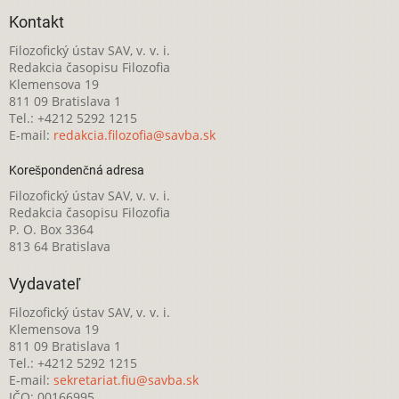
Kontakt
Filozofický ústav SAV, v. v. i.
Redakcia časopisu Filozofia
Klemensova 19
811 09 Bratislava 1
Tel.: +4212 5292 1215
E-mail:
redakcia.filozofia@savba.sk
Korešpondenčná adresa
Filozofický ústav SAV, v. v. i.
Redakcia časopisu Filozofia
P. O. Box 3364
813 64 Bratislava
Vydavateľ
Filozofický ústav SAV, v. v. i.
Klemensova 19
811 09 Bratislava 1
Tel.: +4212 5292 1215
E-mail:
sekretariat.fiu@savba.sk
IČO: 00166995