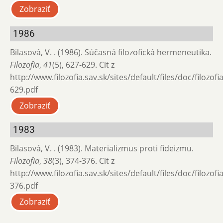
Zobraziť
1986
Bilasová, V. . (1986). Súčasná filozofická hermeneutika.
Filozofia
,
41
(5), 627-629. Cit z
http://www.filozofia.sav.sk/sites/default/files/doc/filozof
629.pdf
Zobraziť
1983
Bilasová, V. . (1983). Materializmus proti fideizmu.
Filozofia
,
38
(3), 374-376. Cit z
http://www.filozofia.sav.sk/sites/default/files/doc/filozof
376.pdf
Zobraziť