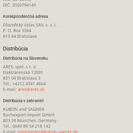
DIČ: 2020794149
Korešpondenčná adresa
Filozofický ústav SAV, v. v. i.
P. O. Box 3364
813 64 Bratislava
Distribúcia
Distribúcia na Slovensku
ARES, spol. s r. o.
Elektrárenská 12091
831 04 Bratislava 3
Tel.: +4212 4341 4664
E-mail:
ares@ares.sk
Distribúcia v zahraničí
KUBON and SAGNER
Buchexport-Import GmbH
803 28 München, Germany
Tel.: 0049 89 54 218 142
E-mail:
postmaster@kubon-sagner.de