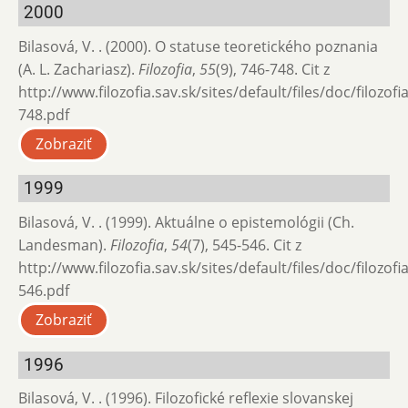
2000
Bilasová, V. . (2000). O statuse teoretického poznania
(A. L. Zachariasz).
Filozofia
,
55
(9), 746-748. Cit z
http://www.filozofia.sav.sk/sites/default/files/doc/filozof
748.pdf
Zobraziť
1999
Bilasová, V. . (1999). Aktuálne o epistemológii (Ch.
Landesman).
Filozofia
,
54
(7), 545-546. Cit z
http://www.filozofia.sav.sk/sites/default/files/doc/filozof
546.pdf
Zobraziť
1996
Bilasová, V. . (1996). Filozofické reflexie slovanskej