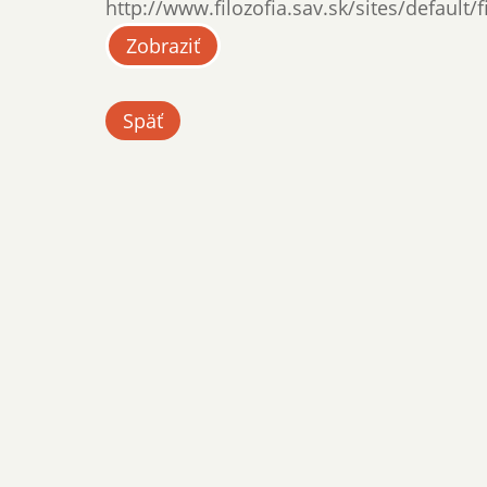
http://www.filozofia.sav.sk/sites/default/
Zobraziť
Späť