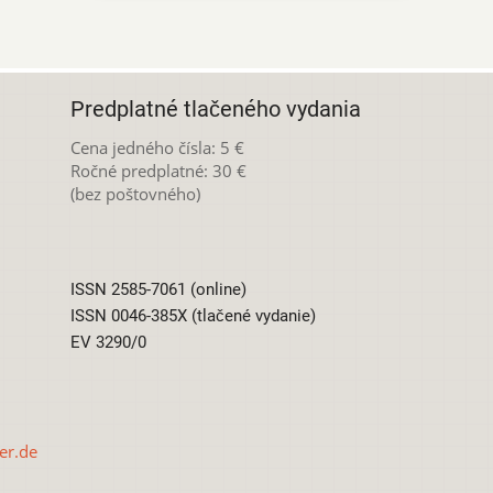
Predplatné tlačeného vydania
Cena jedného čísla: 5 €
Ročné predplatné: 30 €
(bez poštovného)
ISSN 2585-7061 (online)
ISSN 0046-385X (tlačené vydanie)
EV 3290/0
er.de