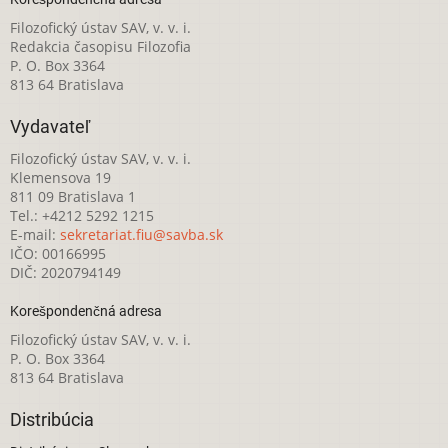
Filozofický ústav SAV, v. v. i.
Redakcia časopisu Filozofia
P. O. Box 3364
813 64 Bratislava
Vydavateľ
Filozofický ústav SAV, v. v. i.
Klemensova 19
811 09 Bratislava 1
Tel.: +4212 5292 1215
E-mail:
sekretariat.fiu@savba.sk
IČO: 00166995
DIČ: 2020794149
Korešpondenčná adresa
Filozofický ústav SAV, v. v. i.
P. O. Box 3364
813 64 Bratislava
Distribúcia