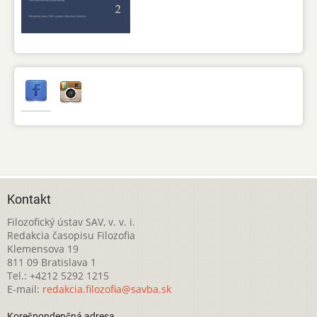
Kontakt
Filozofický ústav SAV, v. v. i.
Redakcia časopisu Filozofia
Klemensova 19
811 09 Bratislava 1
Tel.: +4212 5292 1215
E-mail:
redakcia.filozofia@savba.sk
Korešpondenčná adresa