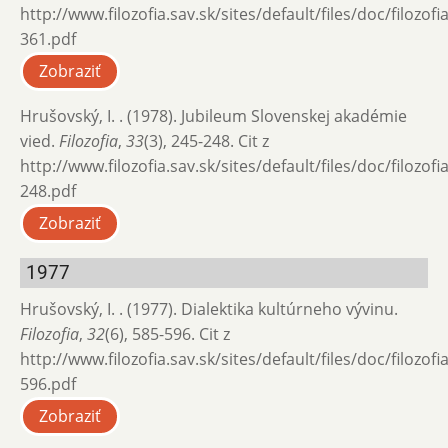
http://www.filozofia.sav.sk/sites/default/files/doc/filozof
361.pdf
Zobraziť
Hrušovský, I. . (1978). Jubileum Slovenskej akadémie
vied.
Filozofia
,
33
(3), 245-248. Cit z
http://www.filozofia.sav.sk/sites/default/files/doc/filozof
248.pdf
Zobraziť
1977
Hrušovský, I. . (1977). Dialektika kultúrneho vývinu.
Filozofia
,
32
(6), 585-596. Cit z
http://www.filozofia.sav.sk/sites/default/files/doc/filozof
596.pdf
Zobraziť