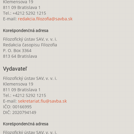
Klemensova 19
811 09 Bratislava 1
Tel.: +4212 5292 1215
E-mail:
redakcia.filozofia@savba.sk
Korešpondenčná adresa
Filozofický ústav SAV, v. v. i.
Redakcia časopisu Filozofia
P. O. Box 3364
813 64 Bratislava
Vydavateľ
Filozofický ústav SAV, v. v. i.
Klemensova 19
811 09 Bratislava 1
Tel.: +4212 5292 1215
E-mail:
sekretariat.fiu@savba.sk
IČO: 00166995
DIČ: 2020794149
Korešpondenčná adresa
Filozofický ústav SAV, v. v. i.