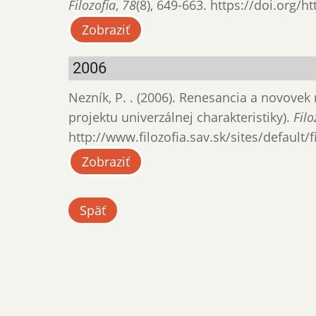
Filozofia
,
78
(8), 649-663. https://doi.org/h
Zobraziť
2006
Nezník, P. . (2006). Renesancia a novovek
projektu univerzálnej charakteristiky).
Filo
http://www.filozofia.sav.sk/sites/default/
Zobraziť
Späť