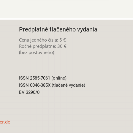
Predplatné tlačeného vydania
Cena jedného čísla: 5 €
Ročné predplatné: 30 €
(bez poštovného)
ISSN 2585-7061 (online)
ISSN 0046-385X (tlačené vydanie)
EV 3290/0
er.de