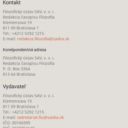
Kontakt
Filozofický ústav SAV, v. v. i.
Redakcia časopisu Filozofia
Klemensova 19
811 09 Bratislava 1
Tel.: +4212 5292 1215
E-mail:
redakcia.filozofia@savba.sk
Korešpondenčná adresa
Filozofický ústav SAV, v. v. i.
Redakcia časopisu Filozofia
P. O. Box 3364
813 64 Bratislava
Vydavateľ
Filozofický ústav SAV, v. v. i.
Klemensova 19
811 09 Bratislava 1
Tel.: +4212 5292 1215
E-mail:
sekretariat.fiu@savba.sk
IČO: 00166995