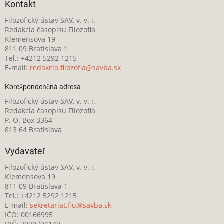
Kontakt
Filozofický ústav SAV, v. v. i.
Redakcia časopisu Filozofia
Klemensova 19
811 09 Bratislava 1
Tel.: +4212 5292 1215
E-mail:
redakcia.filozofia@savba.sk
Korešpondenčná adresa
Filozofický ústav SAV, v. v. i.
Redakcia časopisu Filozofia
P. O. Box 3364
813 64 Bratislava
Vydavateľ
Filozofický ústav SAV, v. v. i.
Klemensova 19
811 09 Bratislava 1
Tel.: +4212 5292 1215
E-mail:
sekretariat.fiu@savba.sk
IČO: 00166995