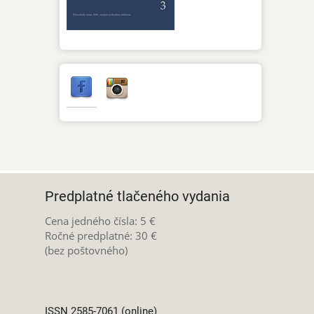
Predplatné tlačeného vydania
Cena jedného čísla: 5 €
Ročné predplatné: 30 €
(bez poštovného)
ISSN 2585-7061 (online)