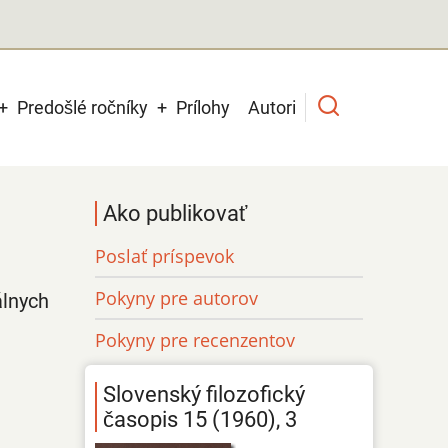
Predošlé ročníky
Prílohy
Autori
Ako publikovať
Poslať príspevok
Pokyny pre autorov
álnych
Pokyny pre recenzentov
Slovenský filozofický
časopis 15 (1960), 3