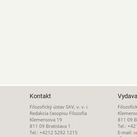
Kontakt
Vydava
Filozofický ústav SAV, v. v. i.
Filozofick
Redakcia časopisu Filozofia
Klemens
Klemensova 19
811 09 Br
811 09 Bratislava 1
Tel.: +4
Tel.: +4212 5292 1215
E-mail:
s