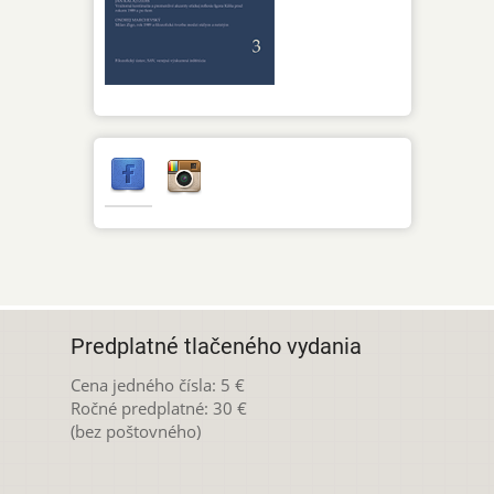
Predplatné tlačeného vydania
Cena jedného čísla: 5 €
Ročné predplatné: 30 €
(bez poštovného)