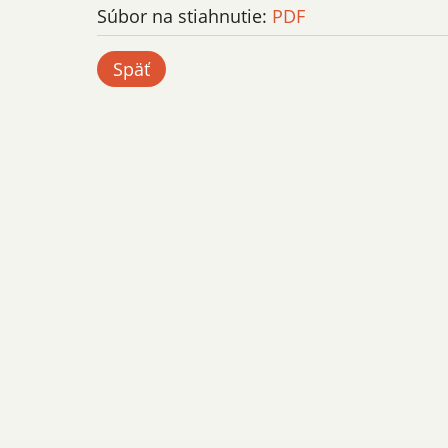
Súbor na stiahnutie:
PDF
Späť