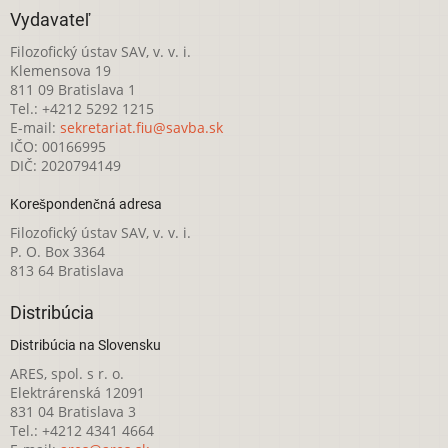
Vydavateľ
Filozofický ústav SAV, v. v. i.
Klemensova 19
811 09 Bratislava 1
Tel.: +4212 5292 1215
E-mail:
sekretariat.fiu@savba.sk
IČO: 00166995
DIČ: 2020794149
Korešpondenčná adresa
Filozofický ústav SAV, v. v. i.
P. O. Box 3364
813 64 Bratislava
Distribúcia
Distribúcia na Slovensku
ARES, spol. s r. o.
Elektrárenská 12091
831 04 Bratislava 3
Tel.: +4212 4341 4664