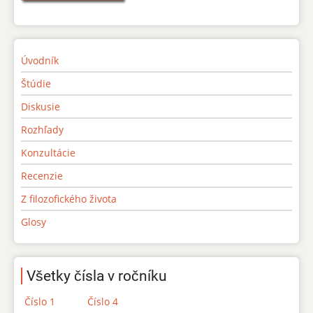
Úvodník
Štúdie
Diskusie
Rozhľady
Konzultácie
Recenzie
Z filozofického života
Glosy
Všetky čísla v ročníku
Číslo 1
Číslo 4