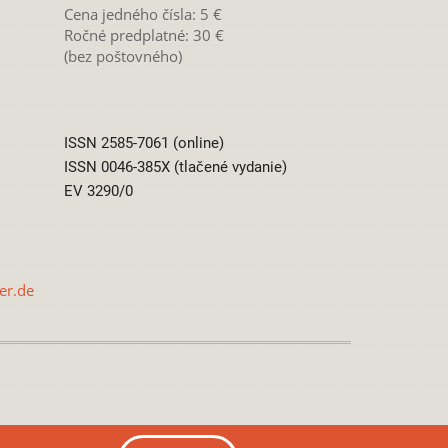
Cena jedného čísla: 5 €
Ročné predplatné: 30 €
(bez poštovného)
ISSN 2585-7061 (online)
ISSN 0046-385X (tlačené vydanie)
EV 3290/0
er.de
0 International License