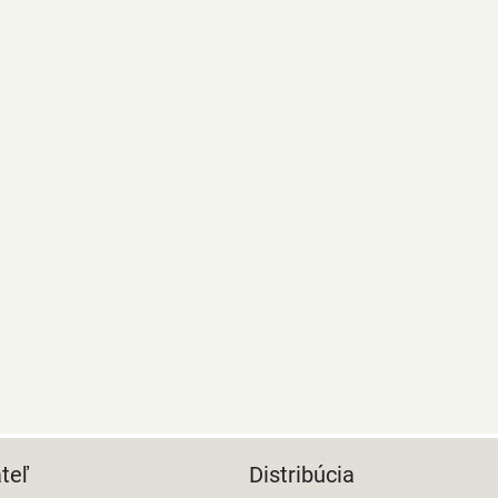
teľ
Distribúcia