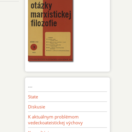
---
State
Diskusie
K aktuálnym problémom
vedeckoateistickej výchovy