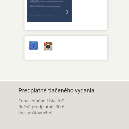
Predplatné tlačeného vydania
Cena jedného čísla: 5 €
Ročné predplatné: 30 €
(bez poštovného)