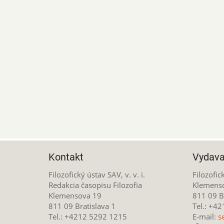
Kontakt
Vydava
Filozofický ústav SAV, v. v. i.
Filozofick
Redakcia časopisu Filozofia
Klemens
Klemensova 19
811 09 Br
811 09 Bratislava 1
Tel.: +4
Tel.: +4212 5292 1215
E-mail:
s