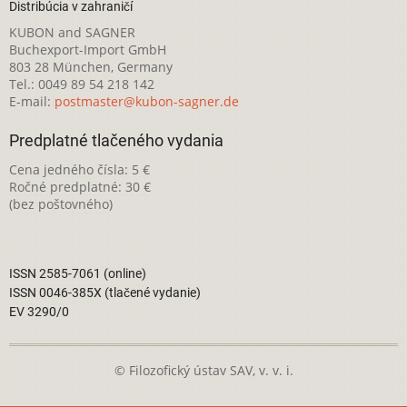
Distribúcia v zahraničí
KUBON and SAGNER
Buchexport-Import GmbH
803 28 München, Germany
Tel.: 0049 89 54 218 142
E-mail:
postmaster@kubon-sagner.de
Predplatné tlačeného vydania
Cena jedného čísla: 5 €
Ročné predplatné: 30 €
(bez poštovného)
ISSN 2585-7061 (online)
ISSN 0046-385X (tlačené vydanie)
EV 3290/0
© Filozofický ústav SAV, v. v. i.