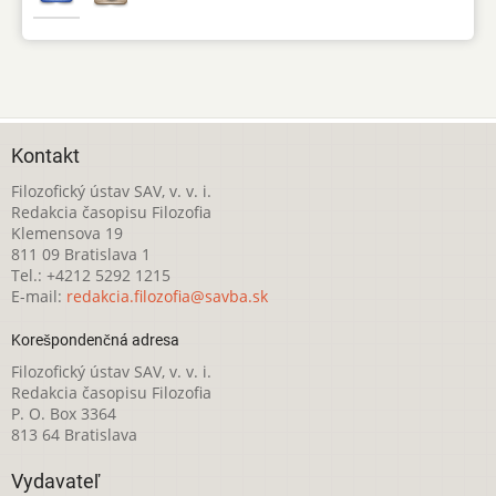
Kontakt
Filozofický ústav SAV, v. v. i.
Redakcia časopisu Filozofia
Klemensova 19
811 09 Bratislava 1
Tel.: +4212 5292 1215
E-mail:
redakcia.filozofia@savba.sk
Korešpondenčná adresa
Filozofický ústav SAV, v. v. i.
Redakcia časopisu Filozofia
P. O. Box 3364
813 64 Bratislava
Vydavateľ