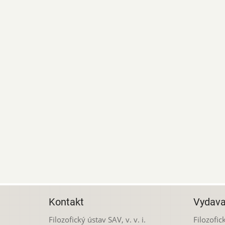
Kontakt
Vydava
Filozofický ústav SAV, v. v. i.
Filozofick