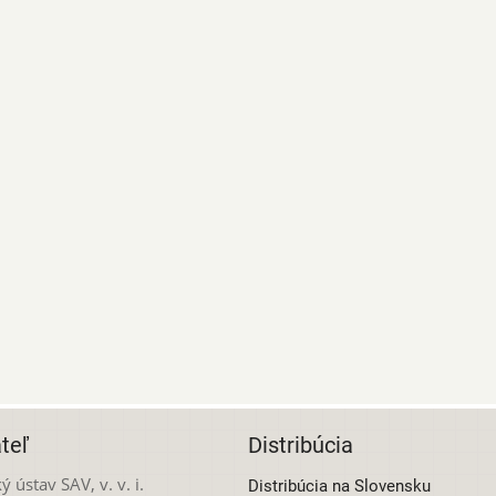
teľ
Distribúcia
ý ústav SAV, v. v. i.
Distribúcia na Slovensku