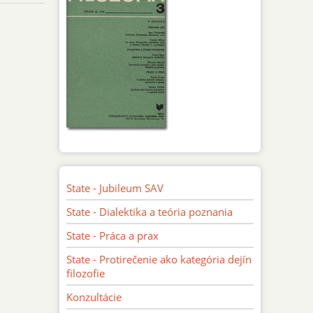
State - Jubileum SAV
State - Dialektika a teória poznania
State - Práca a prax
State - Protirečenie ako kategória dejín
filozofie
Konzultácie