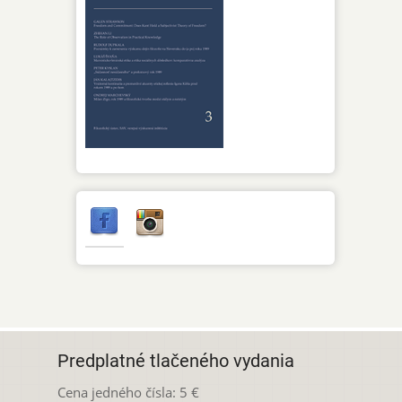
Predplatné tlačeného vydania
Cena jedného čísla: 5 €