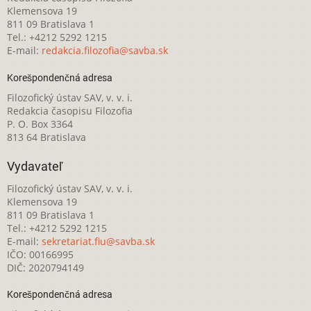
Klemensova 19
811 09 Bratislava 1
Tel.: +4212 5292 1215
E-mail:
redakcia.filozofia@savba.sk
Korešpondenčná adresa
Filozofický ústav SAV, v. v. i.
Redakcia časopisu Filozofia
P. O. Box 3364
813 64 Bratislava
Vydavateľ
Filozofický ústav SAV, v. v. i.
Klemensova 19
811 09 Bratislava 1
Tel.: +4212 5292 1215
E-mail:
sekretariat.fiu@savba.sk
IČO: 00166995
DIČ: 2020794149
Korešpondenčná adresa