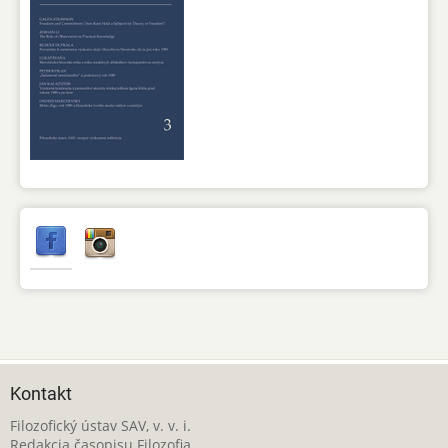
Kontakt
Filozofický ústav SAV, v. v. i.
Redakcia časopisu Filozofia