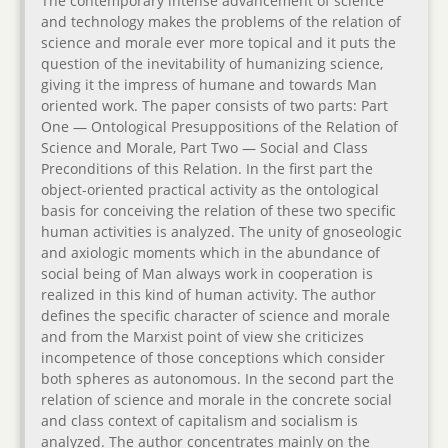
The contemporary intense advancement of science
and technology makes the problems of the relation of
science and morale ever more topical and it puts the
question of the inevitability of humanizing science,
giving it the impress of humane and towards Man
oriented work. The paper consists of two parts: Part
One — Ontological Presuppositions of the Relation of
Science and Morale, Part Two — Social and Class
Preconditions of this Relation. In the first part the
object-oriented practical activity as the ontological
basis for conceiving the relation of these two specific
human activities is analyzed. The unity of gnoseologic
and axiologic moments which in the abundance of
social being of Man always work in cooperation is
realized in this kind of human activity. The author
defines the specific character of science and morale
and from the Marxist point of view she criticizes
incompetence of those conceptions which consider
both spheres as autonomous. In the second part the
relation of science and morale in the concrete social
and class context of capitalism and socialism is
analyzed. The author concentrates mainly on the