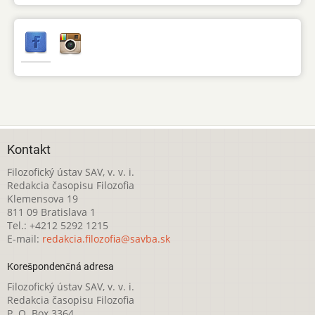
Kontakt
Filozofický ústav SAV, v. v. i.
Redakcia časopisu Filozofia
Klemensova 19
811 09 Bratislava 1
Tel.: +4212 5292 1215
E-mail:
redakcia.filozofia@savba.sk
Korešpondenčná adresa
Filozofický ústav SAV, v. v. i.
Redakcia časopisu Filozofia
P. O. Box 3364