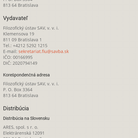
813 64 Bratislava
Vydavateľ
Filozofický ústav SAV, v. v. i.
Klemensova 19
811 09 Bratislava 1
Tel.: +4212 5292 1215
E-mail:
sekretariat.fiu@savba.sk
IČO: 00166995
DIČ: 2020794149
Korešpondenčná adresa
Filozofický ústav SAV, v. v. i.
P. O. Box 3364
813 64 Bratislava
Distribúcia
Distribúcia na Slovensku
ARES, spol. s r. o.
Elektrárenská 12091