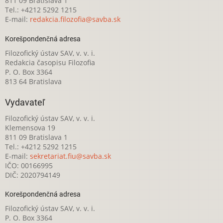
811 09 Bratislava 1
Tel.: +4212 5292 1215
E-mail:
redakcia.filozofia@savba.sk
Korešpondenčná adresa
Filozofický ústav SAV, v. v. i.
Redakcia časopisu Filozofia
P. O. Box 3364
813 64 Bratislava
Vydavateľ
Filozofický ústav SAV, v. v. i.
Klemensova 19
811 09 Bratislava 1
Tel.: +4212 5292 1215
E-mail:
sekretariat.fiu@savba.sk
IČO: 00166995
DIČ: 2020794149
Korešpondenčná adresa
Filozofický ústav SAV, v. v. i.
P. O. Box 3364