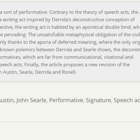
a sort of performative. Contrary to the theory of speech acts, the
 a writing act inspired by Derrida’s deconstructive conception of
rspective, the writing act is habited by an aporetical double bind, w
are pervading. The unsatisfiable metaphysical obligation of the civi
nly thanks to the aporia of deferred meaning, where the only orig
ell known polemics between Derrida and Searle shows, the deconst
rformatives, which are far from communicational, citational and
speech acts. Finally, the article proposes a new revision of the
n Austin, Searle, Derrida and Ronell.
ustin, John Searle, Performative, Signature, Speech ac