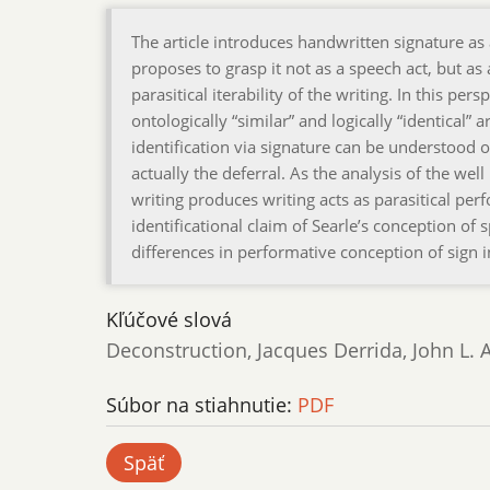
The article introduces handwritten signature as 
proposes to grasp it not as a speech act, but as
parasitical iterability of the writing. In this pe
ontologically “similar” and logically “identical” 
identification via signature can be understood o
actually the deferral. As the analysis of the w
writing produces writing acts as parasitical pe
identificational claim of Searle’s conception of 
differences in performative conception of sign i
Kľúčové slová
Deconstruction, Jacques Derrida, John L. A
Súbor na stiahnutie:
PDF
Späť