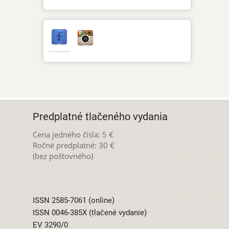
Predplatné tlačeného vydania
Cena jedného čísla: 5 €
Ročné predplatné: 30 €
(bez poštovného)
ISSN 2585-7061 (online)
ISSN 0046-385X (tlačené vydanie)
EV 3290/0