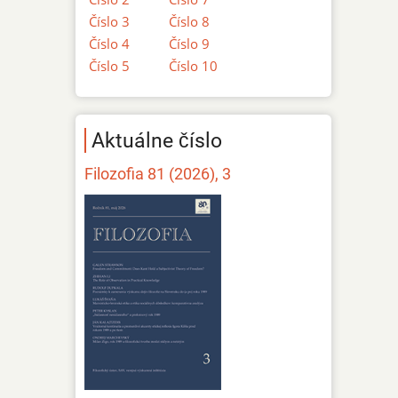
Číslo 3
Číslo 8
Číslo 4
Číslo 9
Číslo 5
Číslo 10
Aktuálne číslo
Filozofia 81 (2026), 3