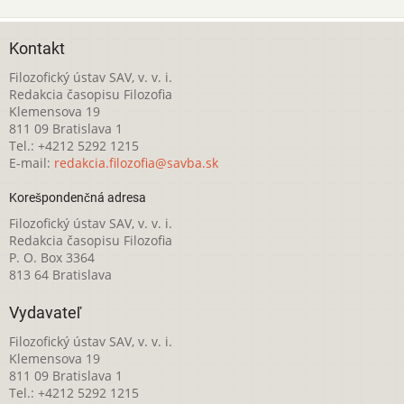
Kontakt
Filozofický ústav SAV, v. v. i.
Redakcia časopisu Filozofia
Klemensova 19
811 09 Bratislava 1
Tel.: +4212 5292 1215
E-mail:
redakcia.filozofia@savba.sk
Korešpondenčná adresa
Filozofický ústav SAV, v. v. i.
Redakcia časopisu Filozofia
P. O. Box 3364
813 64 Bratislava
Vydavateľ
Filozofický ústav SAV, v. v. i.
Klemensova 19
811 09 Bratislava 1
Tel.: +4212 5292 1215