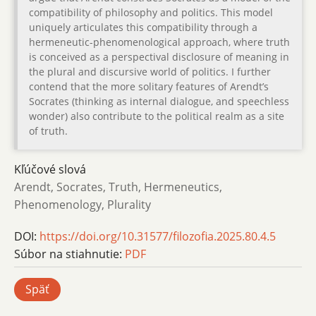
compatibility of philosophy and politics. This model
uniquely articulates this compatibility through a
hermeneutic-phenomenological approach, where truth
is conceived as a perspectival disclosure of meaning in
the plural and discursive world of politics. I further
contend that the more solitary features of Arendt’s
Socrates (thinking as internal dialogue, and speechless
wonder) also contribute to the political realm as a site
of truth.
Kľúčové slová
Arendt, Socrates, Truth, Hermeneutics,
Phenomenology, Plurality
DOI:
https://doi.org/10.31577/filozofia.2025.80.4.5
Súbor na stiahnutie:
PDF
Späť