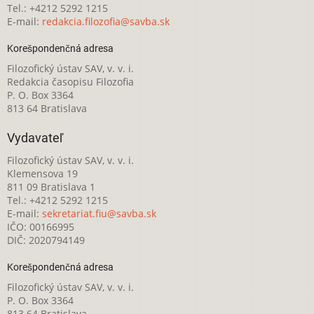
Tel.: +4212 5292 1215
E-mail:
redakcia.filozofia@savba.sk
Korešpondenčná adresa
Filozofický ústav SAV, v. v. i.
Redakcia časopisu Filozofia
P. O. Box 3364
813 64 Bratislava
Vydavateľ
Filozofický ústav SAV, v. v. i.
Klemensova 19
811 09 Bratislava 1
Tel.: +4212 5292 1215
E-mail:
sekretariat.fiu@savba.sk
IČO: 00166995
DIČ: 2020794149
Korešpondenčná adresa
Filozofický ústav SAV, v. v. i.
P. O. Box 3364
813 64 Bratislava