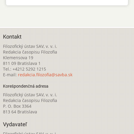
Kontakt
Filozofický ústav SAV, v. v. i.
Redakcia časopisu Filozofia
Klemensova 19
811 09 Bratislava 1
Tel.: +4212 5292 1215
E-mail:
redakcia.filozofia@savba.sk
Korešpondenčná adresa
Filozofický ústav SAV, v. v. i.
Redakcia časopisu Filozofia
P. O. Box 3364
813 64 Bratislava
Vydavateľ
Filozofický ústav SAV, v. v. i.