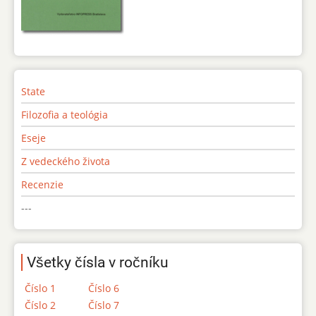
State
Filozofia a teológia
Eseje
Z vedeckého života
Recenzie
---
Všetky čísla v ročníku
Číslo 1
Číslo 6
Číslo 2
Číslo 7