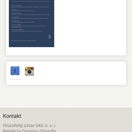
Kontakt
Filozofický ústav SAV, v. v. i.
Redakcia časopisu Filozofia