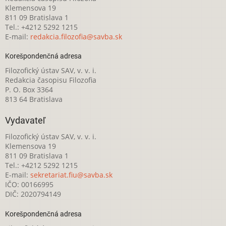
Klemensova 19
811 09 Bratislava 1
Tel.: +4212 5292 1215
E-mail:
redakcia.filozofia@savba.sk
Korešpondenčná adresa
Filozofický ústav SAV, v. v. i.
Redakcia časopisu Filozofia
P. O. Box 3364
813 64 Bratislava
Vydavateľ
Filozofický ústav SAV, v. v. i.
Klemensova 19
811 09 Bratislava 1
Tel.: +4212 5292 1215
E-mail:
sekretariat.fiu@savba.sk
IČO: 00166995
DIČ: 2020794149
Korešpondenčná adresa