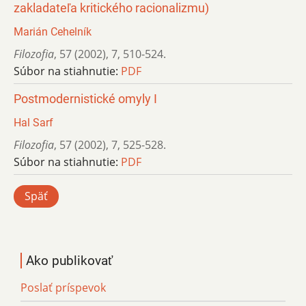
zakladateľa kritického racionalizmu)
Marián Cehelník
Filozofia
,
57 (2002)
,
7
,
510-524.
Súbor na stiahnutie:
PDF
Postmodernistické omyly I
Hal Sarf
Filozofia
,
57 (2002)
,
7
,
525-528.
Súbor na stiahnutie:
PDF
Späť
Ako publikovať
Poslať príspevok