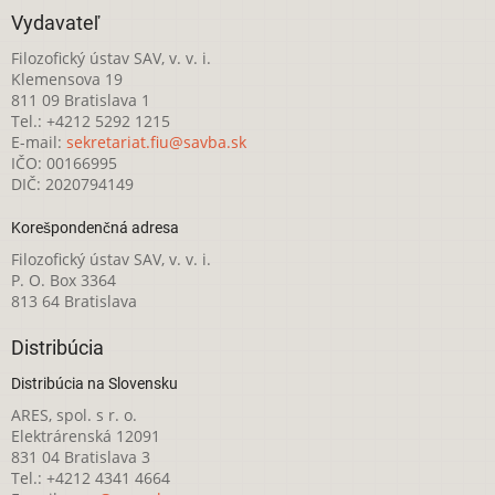
Vydavateľ
Filozofický ústav SAV, v. v. i.
Klemensova 19
811 09 Bratislava 1
Tel.: +4212 5292 1215
E-mail:
sekretariat.fiu@savba.sk
IČO: 00166995
DIČ: 2020794149
Korešpondenčná adresa
Filozofický ústav SAV, v. v. i.
P. O. Box 3364
813 64 Bratislava
Distribúcia
Distribúcia na Slovensku
ARES, spol. s r. o.
Elektrárenská 12091
831 04 Bratislava 3
Tel.: +4212 4341 4664