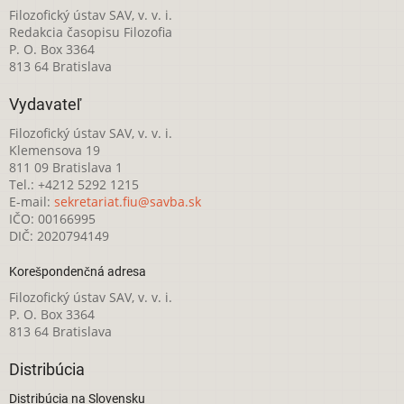
Filozofický ústav SAV, v. v. i.
Redakcia časopisu Filozofia
P. O. Box 3364
813 64 Bratislava
Vydavateľ
Filozofický ústav SAV, v. v. i.
Klemensova 19
811 09 Bratislava 1
Tel.: +4212 5292 1215
E-mail:
sekretariat.fiu@savba.sk
IČO: 00166995
DIČ: 2020794149
Korešpondenčná adresa
Filozofický ústav SAV, v. v. i.
P. O. Box 3364
813 64 Bratislava
Distribúcia
Distribúcia na Slovensku