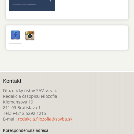
Kontakt
Filozofický ústav SAV, v. v. i.
Redakcia časopisu Filozofia
Klemensova 19
811 09 Bratislava 1
Tel.: +4212 5292 1215
E-mail:
redakcia.filozofia@savba.sk
Korešpondenčná adresa