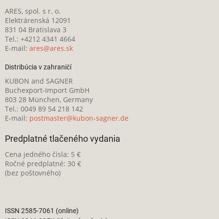
ARES, spol. s r. o.
Elektrárenská 12091
831 04 Bratislava 3
Tel.: +4212 4341 4664
E-mail:
ares@ares.sk
Distribúcia v zahraničí
KUBON and SAGNER
Buchexport-Import GmbH
803 28 München, Germany
Tel.: 0049 89 54 218 142
E-mail:
postmaster@kubon-sagner.de
Predplatné tlačeného vydania
Cena jedného čísla: 5 €
Ročné predplatné: 30 €
(bez poštovného)
ISSN 2585-7061 (online)