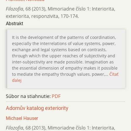
Filozofia
,
68 (2013)
,
Mimoriadne číslo 1: Interiorita,
exteriorita, responzivita
,
170-174.
Abstrakt
It is the development of the patterns of coordination,
especially the interrelations of value systems, power,
exchange and legal systems based on contrasts,
through which the upper reaches of subjectivity and
inter-subjectivity are made possible. Imagination as
the essential dimension of empathy makes it possible
to mediate the empathy through values, power,…
Čítať
ďalej
Súbor na stiahnutie:
PDF
Adornův katalog exteriority
Michael Hauser
Filozofia
,
68 (2013)
,
Mimoriadne číslo 1: Interiorita,