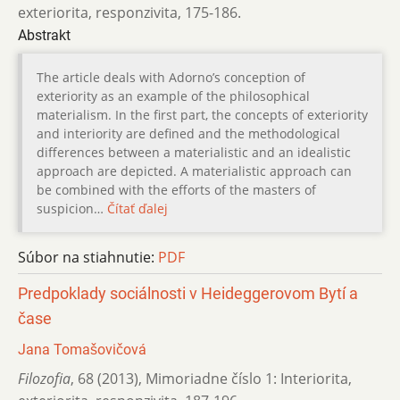
exteriorita, responzivita
,
175-186.
Abstrakt
The article deals with Adorno’s conception of
exteriority as an example of the philosophical
materialism. In the first part, the concepts of exteriority
and interiority are defined and the methodological
differences between a materialistic and an idealistic
approach are depicted. A materialistic approach can
be combined with the efforts of the masters of
suspicion…
Čítať ďalej
Súbor na stiahnutie:
PDF
Predpoklady sociálnosti v Heideggerovom Bytí a
čase
Jana Tomašovičová
Filozofia
,
68 (2013)
,
Mimoriadne číslo 1: Interiorita,