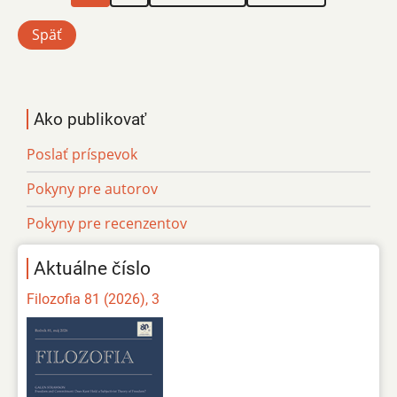
stránka
strana
strana
Späť
Ako publikovať
Poslať príspevok
Pokyny pre autorov
Pokyny pre recenzentov
Aktuálne číslo
Filozofia 81 (2026), 3