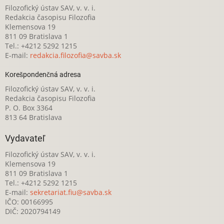
Filozofický ústav SAV, v. v. i.
Redakcia časopisu Filozofia
Klemensova 19
811 09 Bratislava 1
Tel.: +4212 5292 1215
E-mail:
redakcia.filozofia@savba.sk
Korešpondenčná adresa
Filozofický ústav SAV, v. v. i.
Redakcia časopisu Filozofia
P. O. Box 3364
813 64 Bratislava
Vydavateľ
Filozofický ústav SAV, v. v. i.
Klemensova 19
811 09 Bratislava 1
Tel.: +4212 5292 1215
E-mail:
sekretariat.fiu@savba.sk
IČO: 00166995
DIČ: 2020794149