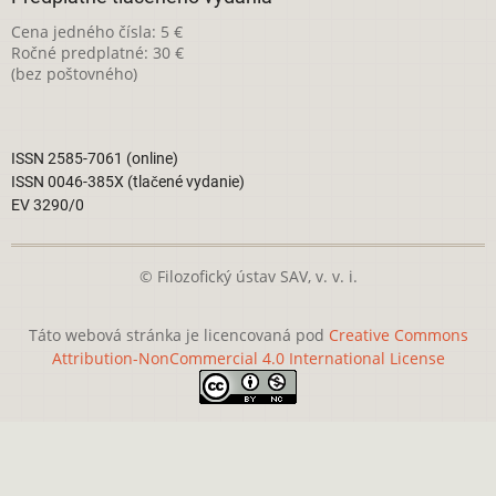
Cena jedného čísla: 5 €
Ročné predplatné: 30 €
(bez poštovného)
ISSN 2585-7061 (online)
ISSN 0046-385X (tlačené vydanie)
EV 3290/0
© Filozofický ústav SAV, v. v. i.
Táto webová stránka je licencovaná pod
Creative Commons
Attribution-NonCommercial 4.0 International License