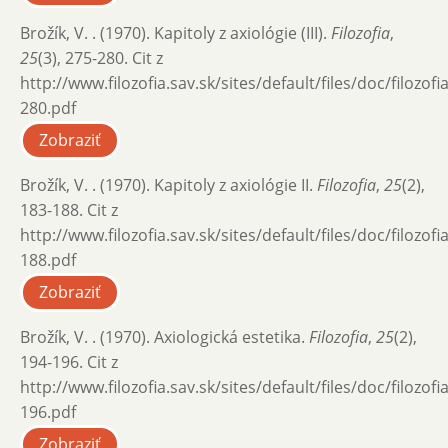
Brožík, V. . (1970). Kapitoly z axiológie (III).
Filozofia
,
25
(3), 275-280. Cit z
http://www.filozofia.sav.sk/sites/default/files/doc/filozof
280.pdf
Zobraziť
Brožík, V. . (1970). Kapitoly z axiológie II.
Filozofia
,
25
(2),
183-188. Cit z
http://www.filozofia.sav.sk/sites/default/files/doc/filozof
188.pdf
Zobraziť
Brožík, V. . (1970). Axiologická estetika.
Filozofia
,
25
(2),
194-196. Cit z
http://www.filozofia.sav.sk/sites/default/files/doc/filozof
196.pdf
Zobraziť