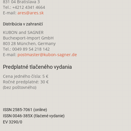
831 04 Bratislava 3
Tel.: +4212 4341 4664
E-mail:
ares@ares.sk
Distribúcia v zahraničí
KUBON and SAGNER
Buchexport-Import GmbH
803 28 München, Germany
Tel.: 0049 89 54 218 142
E-mail:
postmaster@kubon-sagner.de
Predplatné tlačeného vydania
Cena jedného čísla: 5 €
Ročné predplatné: 30 €
(bez poštovného)
ISSN 2585-7061 (online)
ISSN 0046-385X (tlačené vydanie)
EV 3290/0