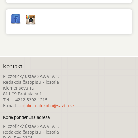
Kontakt
Filozofický ústav SAV, v. v. i.
Redakcia časopisu Filozofia
Klemensova 19
811 09 Bratislava 1
Tel.: +4212 5292 1215
E-mail:
redakcia.filozofia@savba.sk
Korešpondenčná adresa
Filozofický ústav SAV, v. v. i.
Redakcia časopisu Filozofia
P. O. Box 3364