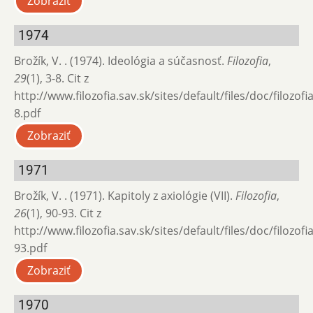
Zobraziť
1974
Brožík, V. . (1974). Ideológia a súčasnosť.
Filozofia
,
29
(1), 3-8. Cit z
http://www.filozofia.sav.sk/sites/default/files/doc/filozofi
8.pdf
Zobraziť
1971
Brožík, V. . (1971). Kapitoly z axiológie (VII).
Filozofia
,
26
(1), 90-93. Cit z
http://www.filozofia.sav.sk/sites/default/files/doc/filozof
93.pdf
Zobraziť
1970