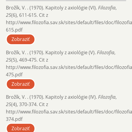
Brožík, V. . (1970). Kapitoly z axiológie (VI).
Filozofia
,
25
(6), 611-615. Cit z
http://www.filozofia.sav.sk/sites/default/files/doc/filozof
615.pdf
Zobraziť
Brožík, V. . (1970). Kapitoly z axiológie (V).
Filozofia
,
25
(5), 469-475. Cit z
http://www.filozofia.sav.sk/sites/default/files/doc/filozof
475.pdf
Zobraziť
Brožík, V. . (1970). Kapitoly z axiológie (IV).
Filozofia
,
25
(4), 370-374. Cit z
http://www.filozofia.sav.sk/sites/default/files/doc/filozof
374.pdf
Zobraziť