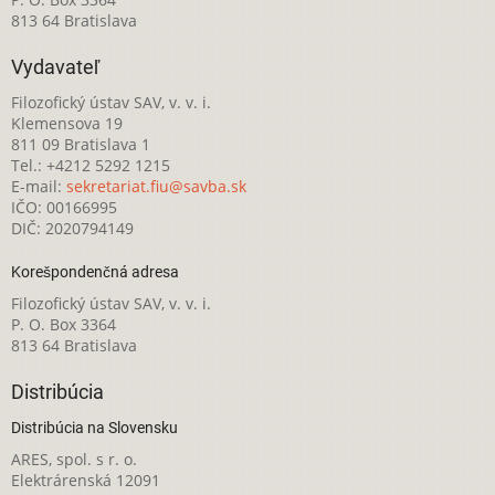
813 64 Bratislava
Vydavateľ
Filozofický ústav SAV, v. v. i.
Klemensova 19
811 09 Bratislava 1
Tel.: +4212 5292 1215
E-mail:
sekretariat.fiu@savba.sk
IČO: 00166995
DIČ: 2020794149
Korešpondenčná adresa
Filozofický ústav SAV, v. v. i.
P. O. Box 3364
813 64 Bratislava
Distribúcia
Distribúcia na Slovensku
ARES, spol. s r. o.
Elektrárenská 12091