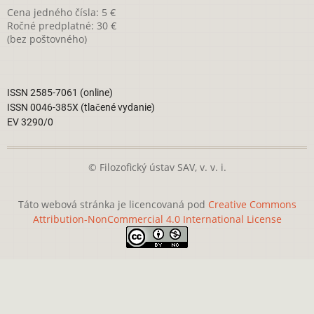
Cena jedného čísla: 5 €
Ročné predplatné: 30 €
(bez poštovného)
ISSN 2585-7061 (online)
ISSN 0046-385X (tlačené vydanie)
EV 3290/0
© Filozofický ústav SAV, v. v. i.
Táto webová stránka je licencovaná pod
Creative Commons
Attribution-NonCommercial 4.0 International License