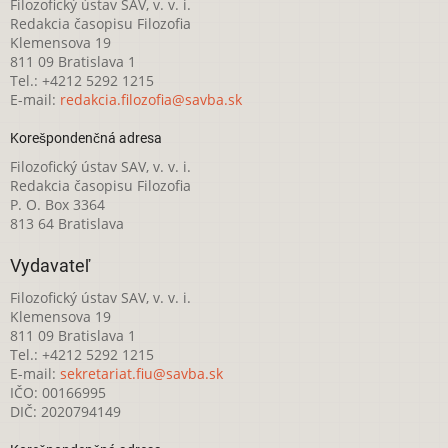
Filozofický ústav SAV, v. v. i.
Redakcia časopisu Filozofia
Klemensova 19
811 09 Bratislava 1
Tel.: +4212 5292 1215
E-mail:
redakcia.filozofia@savba.sk
Korešpondenčná adresa
Filozofický ústav SAV, v. v. i.
Redakcia časopisu Filozofia
P. O. Box 3364
813 64 Bratislava
Vydavateľ
Filozofický ústav SAV, v. v. i.
Klemensova 19
811 09 Bratislava 1
Tel.: +4212 5292 1215
E-mail:
sekretariat.fiu@savba.sk
IČO: 00166995
DIČ: 2020794149