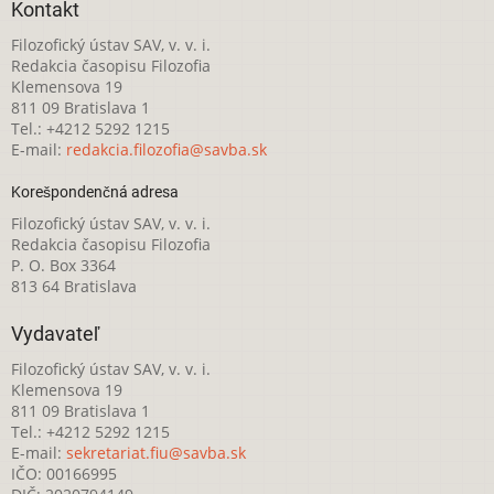
Kontakt
Filozofický ústav SAV, v. v. i.
Redakcia časopisu Filozofia
Klemensova 19
811 09 Bratislava 1
Tel.: +4212 5292 1215
E-mail:
redakcia.filozofia@savba.sk
Korešpondenčná adresa
Filozofický ústav SAV, v. v. i.
Redakcia časopisu Filozofia
P. O. Box 3364
813 64 Bratislava
Vydavateľ
Filozofický ústav SAV, v. v. i.
Klemensova 19
811 09 Bratislava 1
Tel.: +4212 5292 1215
E-mail:
sekretariat.fiu@savba.sk
IČO: 00166995