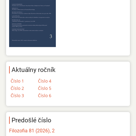
Aktuálny ročník
Číslo 1
Číslo 4
Číslo 2
Číslo 5
Číslo 3
Číslo 6
Predošlé číslo
Filozofia 81 (2026), 2