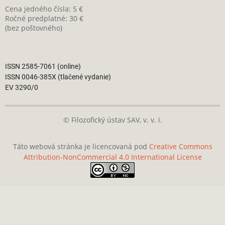
Cena jedného čísla: 5 €
Ročné predplatné: 30 €
(bez poštovného)
ISSN 2585-7061 (online)
ISSN 0046-385X (tlačené vydanie)
EV 3290/0
© Filozofický ústav SAV, v. v. i.
Táto webová stránka je licencovaná pod
Creative Commons
Attribution-NonCommercial 4.0 International License