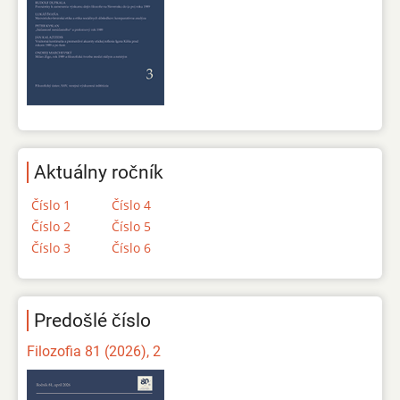
Aktuálny ročník
Číslo 1
Číslo 4
Číslo 2
Číslo 5
Číslo 3
Číslo 6
Predošlé číslo
Filozofia 81 (2026), 2