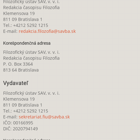
Filozofický ústav SAV, v. v. i.
Redakcia časopisu Filozofia
Klemensova 19
811 09 Bratislava 1
Tel.: +4212 5292 1215
E-mail:
redakcia.filozofia@savba.sk
Korešpondenčná adresa
Filozofický ústav SAV, v. v. i.
Redakcia časopisu Filozofia
P. O. Box 3364
813 64 Bratislava
Vydavateľ
Filozofický ústav SAV, v. v. i.
Klemensova 19
811 09 Bratislava 1
Tel.: +4212 5292 1215
E-mail:
sekretariat.fiu@savba.sk
IČO: 00166995
DIČ: 2020794149