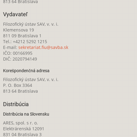
813 64 Bratislava
Vydavateľ
Filozofický ústav SAV, v. v. i.
Klemensova 19
811 09 Bratislava 1
Tel.: +4212 5292 1215
E-mail:
sekretariat.fiu@savba.sk
IČO: 00166995
DIČ: 2020794149
Korešpondenčná adresa
Filozofický ústav SAV, v. v. i.
P. O. Box 3364
813 64 Bratislava
Distribúcia
Distribúcia na Slovensku
ARES, spol. s r. o.
Elektrárenská 12091
831 04 Bratislava 3