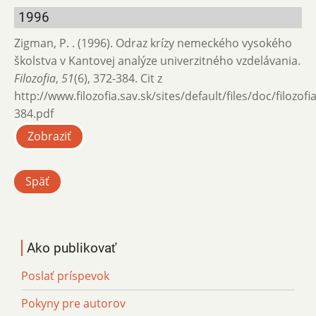
1996
Zigman, P. . (1996). Odraz krízy nemeckého vysokého
školstva v Kantovej analýze univerzitného vzdelávania.
Filozofia
,
51
(6), 372-384. Cit z
http://www.filozofia.sav.sk/sites/default/files/doc/filozof
384.pdf
Zobraziť
Späť
Ako publikovať
Poslať príspevok
Pokyny pre autorov