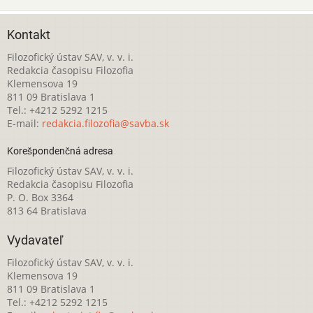
Kontakt
Filozofický ústav SAV, v. v. i.
Redakcia časopisu Filozofia
Klemensova 19
811 09 Bratislava 1
Tel.: +4212 5292 1215
E-mail:
redakcia.filozofia@savba.sk
Korešpondenčná adresa
Filozofický ústav SAV, v. v. i.
Redakcia časopisu Filozofia
P. O. Box 3364
813 64 Bratislava
Vydavateľ
Filozofický ústav SAV, v. v. i.
Klemensova 19
811 09 Bratislava 1
Tel.: +4212 5292 1215