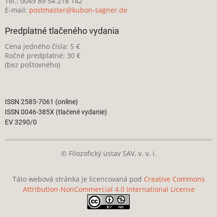
Tel.: 0049 89 54 218 142
E-mail:
postmaster@kubon-sagner.de
Predplatné tlačeného vydania
Cena jedného čísla: 5 €
Ročné predplatné: 30 €
(bez poštovného)
ISSN 2585-7061 (online)
ISSN 0046-385X (tlačené vydanie)
EV 3290/0
© Filozofický ústav SAV, v. v. i.
Táto webová stránka je licencovaná pod
Creative Commons
Attribution-NonCommercial 4.0 International License