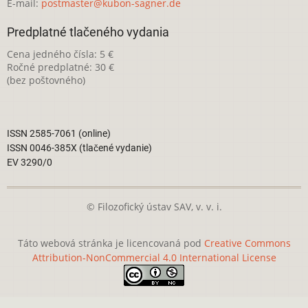
E-mail:
postmaster@kubon-sagner.de
Predplatné tlačeného vydania
Cena jedného čísla: 5 €
Ročné predplatné: 30 €
(bez poštovného)
ISSN 2585-7061 (online)
ISSN 0046-385X (tlačené vydanie)
EV 3290/0
© Filozofický ústav SAV, v. v. i.
Táto webová stránka je licencovaná pod
Creative Commons
Attribution-NonCommercial 4.0 International License