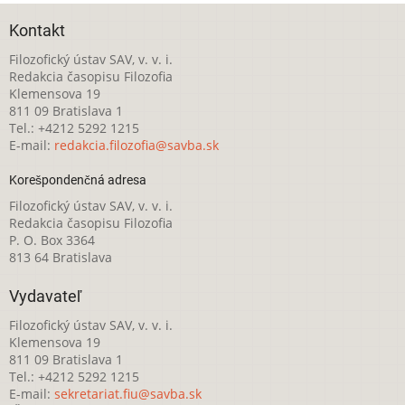
Kontakt
Filozofický ústav SAV, v. v. i.
Redakcia časopisu Filozofia
Klemensova 19
811 09 Bratislava 1
Tel.: +4212 5292 1215
E-mail:
redakcia.filozofia@savba.sk
Korešpondenčná adresa
Filozofický ústav SAV, v. v. i.
Redakcia časopisu Filozofia
P. O. Box 3364
813 64 Bratislava
Vydavateľ
Filozofický ústav SAV, v. v. i.
Klemensova 19
811 09 Bratislava 1
Tel.: +4212 5292 1215
E-mail:
sekretariat.fiu@savba.sk