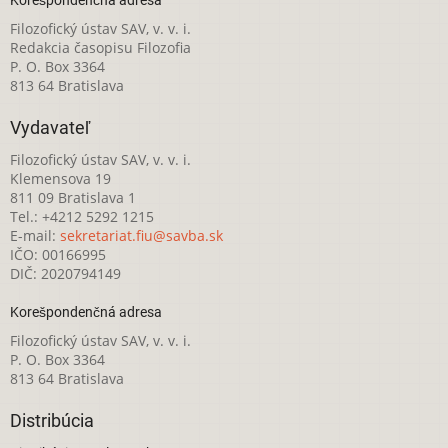
Filozofický ústav SAV, v. v. i.
Redakcia časopisu Filozofia
P. O. Box 3364
813 64 Bratislava
Vydavateľ
Filozofický ústav SAV, v. v. i.
Klemensova 19
811 09 Bratislava 1
Tel.: +4212 5292 1215
E-mail:
sekretariat.fiu@savba.sk
IČO: 00166995
DIČ: 2020794149
Korešpondenčná adresa
Filozofický ústav SAV, v. v. i.
P. O. Box 3364
813 64 Bratislava
Distribúcia