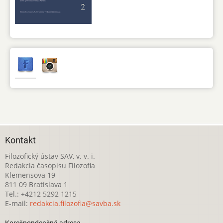
Kontakt
Filozofický ústav SAV, v. v. i.
Redakcia časopisu Filozofia
Klemensova 19
811 09 Bratislava 1
Tel.: +4212 5292 1215
E-mail:
redakcia.filozofia@savba.sk
Korešpondenčná adresa