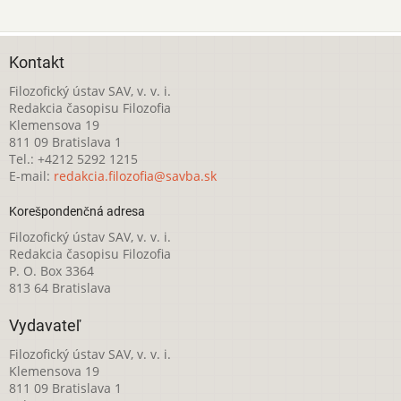
Kontakt
Filozofický ústav SAV, v. v. i.
Redakcia časopisu Filozofia
Klemensova 19
811 09 Bratislava 1
Tel.: +4212 5292 1215
E-mail:
redakcia.filozofia@savba.sk
Korešpondenčná adresa
Filozofický ústav SAV, v. v. i.
Redakcia časopisu Filozofia
P. O. Box 3364
813 64 Bratislava
Vydavateľ
Filozofický ústav SAV, v. v. i.
Klemensova 19
811 09 Bratislava 1