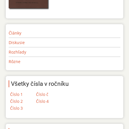
Články
Diskusie
Rozhľady
Rôzne
Všetky čísla v ročníku
Číslo 1
Číslo č
Číslo 2
Číslo 4
Číslo 3