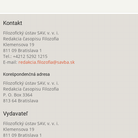
Kontakt
Filozofický ústav SAV, v. v. i.
Redakcia časopisu Filozofia
Klemensova 19
811 09 Bratislava 1
Tel.: +4212 5292 1215
E-mail:
redakcia.filozofia@savba.sk
Korešpondenčná adresa
Filozofický ústav SAV, v. v. i.
Redakcia časopisu Filozofia
P. O. Box 3364
813 64 Bratislava
Vydavateľ
Filozofický ústav SAV, v. v. i.
Klemensova 19
811 09 Bratislava 1