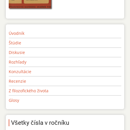
Úvodník
Štúdie
Diskusie
Rozhľady
Konzultácie
Recenzie
Z filozofického života
Glosy
Všetky čísla v ročníku