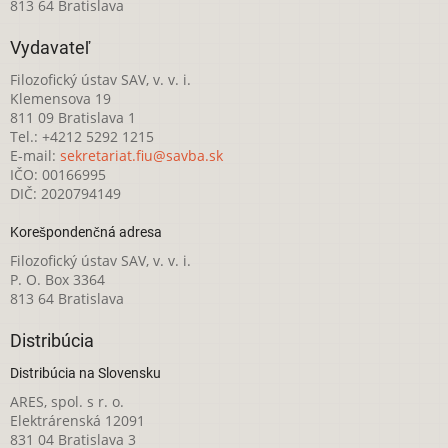
813 64 Bratislava
Vydavateľ
Filozofický ústav SAV, v. v. i.
Klemensova 19
811 09 Bratislava 1
Tel.: +4212 5292 1215
E-mail:
sekretariat.fiu@savba.sk
IČO: 00166995
DIČ: 2020794149
Korešpondenčná adresa
Filozofický ústav SAV, v. v. i.
P. O. Box 3364
813 64 Bratislava
Distribúcia
Distribúcia na Slovensku
ARES, spol. s r. o.
Elektrárenská 12091
831 04 Bratislava 3